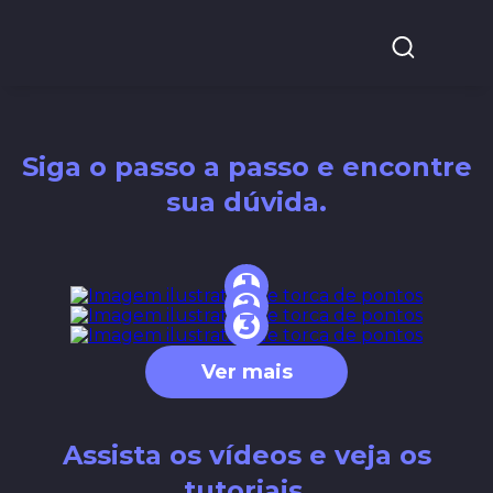
Siga o passo a passo e encontre
sua dúvida.
1
2
3
Ver mais
Assista os vídeos e veja os
tutoriais.