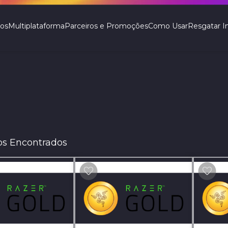
ços
Multiplataforma
Parceiros e Promoções
Como Usar
Resgatar In
s Encontrados