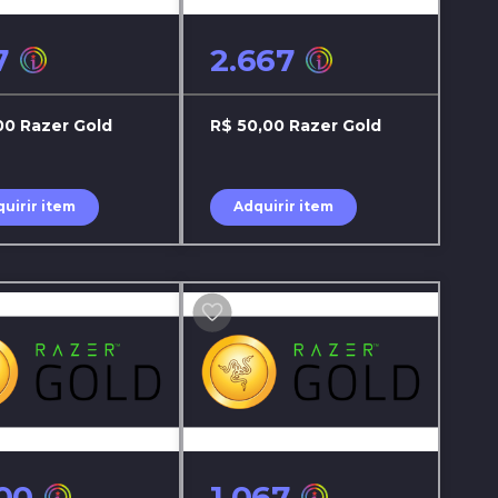
7
2.667
00 Razer Gold
R$ 50,00 Razer Gold
uirir item
Adquirir item
600
1.067