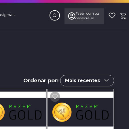
sígnias
Ordenar por:
Mais recentes