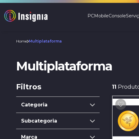
PC
Mobile
Console
Servi
Multiplataforma
Multiplataforma
Filtros
11
Produto
Categoria
Razer Gold
Subcategoria
Gift Card
Marca