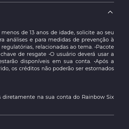
 menos de 13 anos de idade, solicite ao seu
ara análises e para medidas de prevenção à
egulatórias, relacionadas ao tema. •Pacote
chave de resgate •O usuário deverá usar a
estarão disponíveis em sua conta. •Após a
rido, os créditos não poderão ser estornados
as diretamente na sua conta do Rainbow Six