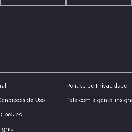
nal
Política de Privacidade
Condições de Uso
Fale com a gente: insig
e Cookies
sígnia