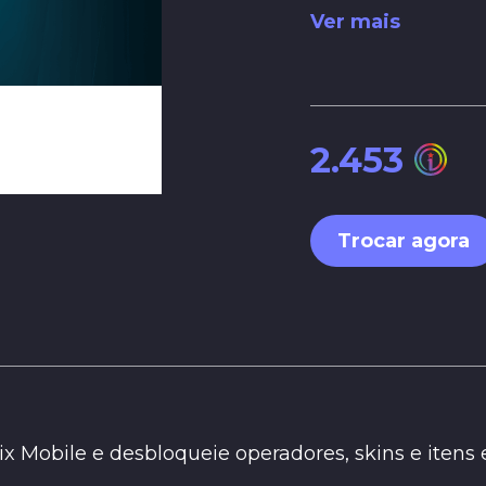
Ver mais
2.453
Trocar agora
 Mobile e desbloqueie operadores, skins e itens e