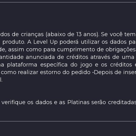
os de crianças (abaixo de 13 anos). Se você tem
o produto. A Level Up poderá utilizar os dados p
e, assim como para cumprimento de obrigações r
ntidade anunciada de créditos através de uma 
a plataforma específica do jogo e os créditos 
 como realizar estorno do pedido •Depois de inse
.
erifique os dados e as Platinas serão creditad