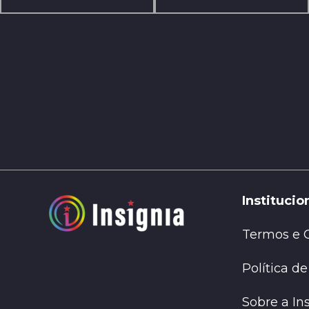
Institucio
Termos e 
Política d
Sobre a In