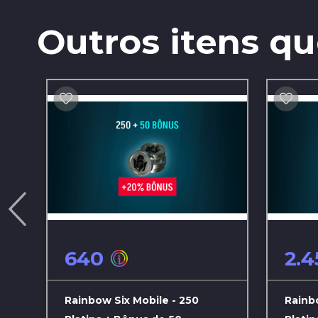
Outros itens q
640
2.4
Rainbow Six Mobile - 250
Rainbo