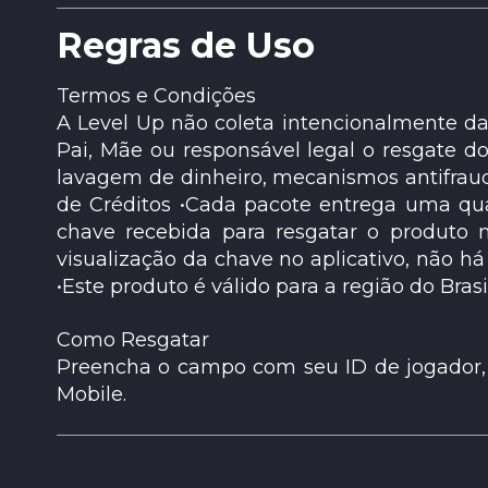
Regras de Uso
Termos e Condições
A Level Up não coleta intencionalmente dad
Pai, Mãe ou responsável legal o resgate d
lavagem de dinheiro, mecanismos antifraud
de Créditos •Cada pacote entrega uma qua
chave recebida para resgatar o produto n
visualização da chave no aplicativo, não há
•Este produto é válido para a região do Brasil
Como Resgatar
Preencha o campo com seu ID de jogador, v
Mobile.